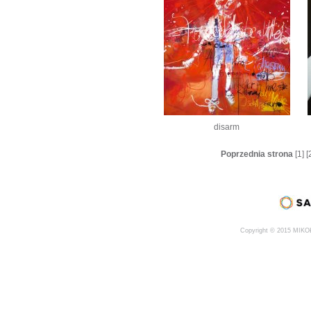
disarm
Poprzednia strona
[1]
[
Copyright © 2015 MIK