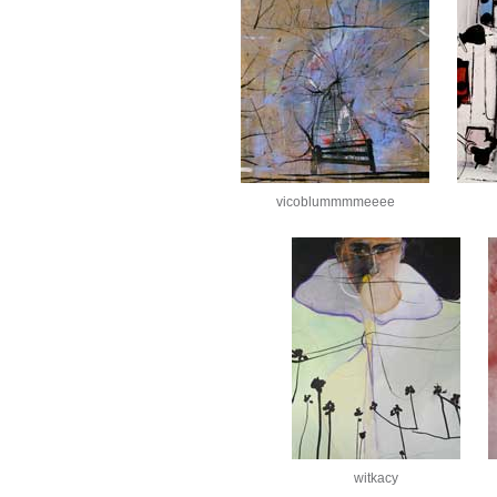
vicoblummmmeeee
witkacy