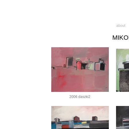
about
MIKO
2006 daszki2